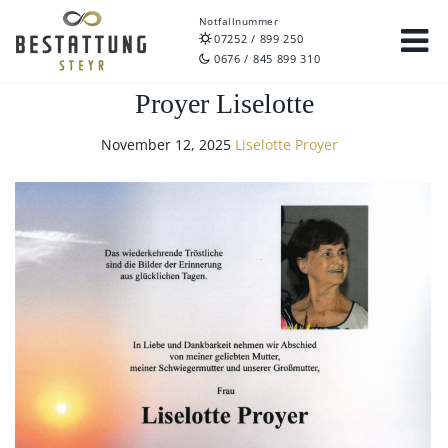
Notfallnummer
07252 / 899 250
0676 / 845 899 310
Proyer Liselotte
November 12, 2025
Liselotte Proyer