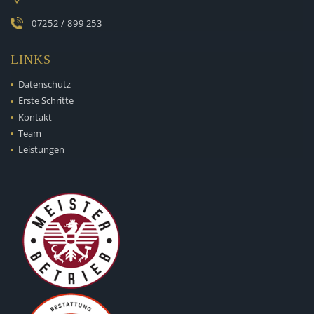
07252 / 899 253
LINKS
Datenschutz
Erste Schritte
Kontakt
Team
Leistungen