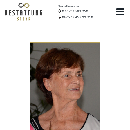
Notfallnummer
07252 / 899 250
0676 / 845 899 310