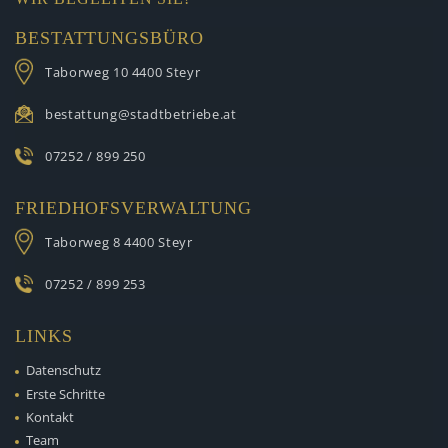
BESTATTUNGSBÜRO
Taborweg 10
4400 Steyr
bestattung@stadtbetriebe.at
07252 / 899 250
FRIEDHOFSVERWALTUNG
Taborweg 8
4400 Steyr
07252 / 899 253
LINKS
Datenschutz
Erste Schritte
Kontakt
Team