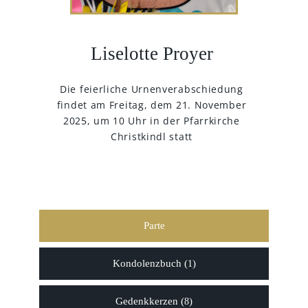
Liselotte Proyer
Die feierliche Urnenverabschiedung
findet am Freitag, dem 21. November
2025, um 10 Uhr in der Pfarrkirche
Christkindl statt
Parte
Kondolenzbuch (
)
1
Gedenkkerzen (
)
8