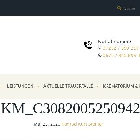
Notfallnummer
07252 / 899 250
0676 / 845 899 
LEISTUNGEN
AKTUELLE TRAUERFÄLLE
KREMATORIUM & 
SKM_C3082005250942
Mai 25, 2020
Konrad Kurt Steiner