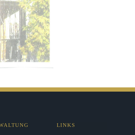
RWALTUNG
LINKS