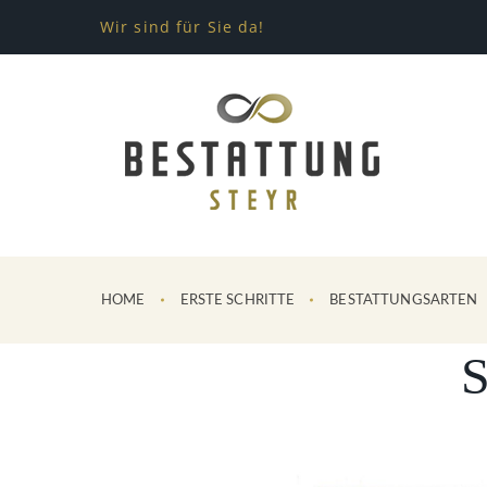
Wir sind für Sie da!
HOME
ERSTE SCHRITTE
BESTATTUNGSARTEN