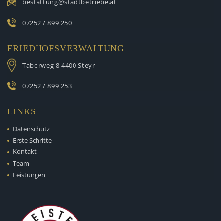
bestattung@stadtbetriebe.at
07252 / 899 250
FRIEDHOFSVERWALTUNG
Taborweg 8
4400 Steyr
07252 / 899 253
LINKS
Datenschutz
Erste Schritte
Kontakt
Team
Leistungen