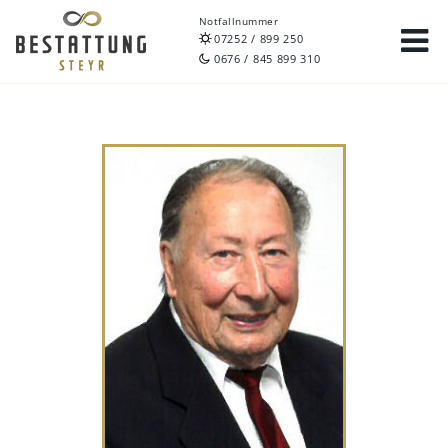
Notfallnummer
07252 / 899 250
0676 / 845 899 310