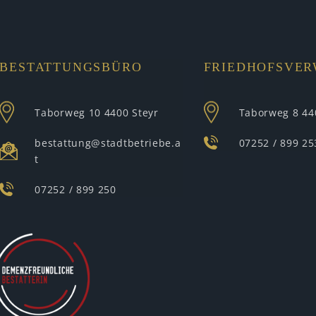
BESTATTUNGSBÜRO
FRIEDHOFSVE
Taborweg 10
4400 Steyr
Taborweg 8
44
bestattung@stadtbetriebe.a
07252 / 899 25
t
07252 / 899 250