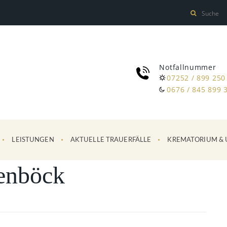
Notfallnummer
07252 / 899 250
0676 / 845 899 
LEISTUNGEN
AKTUELLE TRAUERFÄLLE
KREMATORIUM & 
enböck