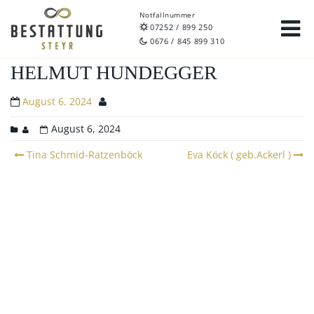
Notfallnummer
07252 / 899 250
0676 / 845 899 310
HELMUT HUNDEGGER
August 6, 2024
August 6, 2024
Post
Tina Schmid-Ratzenböck
Eva Köck ( geb.Ackerl )
navigation