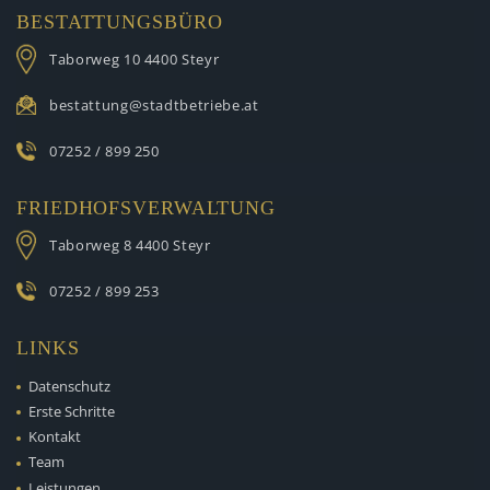
BESTATTUNGSBÜRO
Taborweg 10
4400 Steyr
bestattung@stadtbetriebe.at
07252 / 899 250
FRIEDHOFSVERWALTUNG
Taborweg 8
4400 Steyr
07252 / 899 253
LINKS
Datenschutz
Erste Schritte
Kontakt
Team
Leistungen