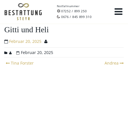
Notfallnummer
07252 / 899 250
0676 / 845 899 310
Gitti und Heli
Februar 20, 2025
Februar 20, 2025
Post
Tina Forster
Andrea
navigation