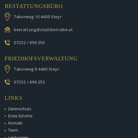
BESTATTUNGSBÜRO
Taborweg 10
4400 Steyr
bestattung@stadtbetriebe.at
07252 / 899 250
FRIEDHOFSVERWALTUNG
Taborweg 8
4400 Steyr
07252 / 899 253
LINKS
Datenschutz
Erste Schritte
Kontakt
Team
Leistungen