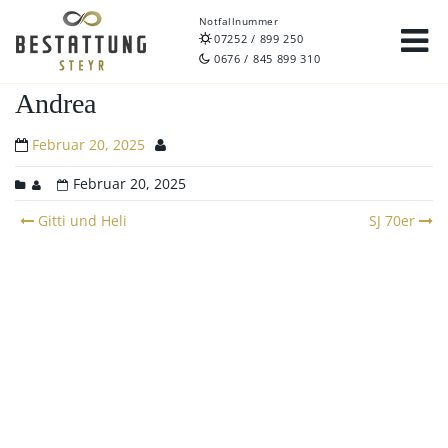
Notfallnummer
07252 / 899 250
0676 / 845 899 310
Andrea
Februar 20, 2025
Februar 20, 2025
Post
Gitti und Heli
SJ 70er
navigation