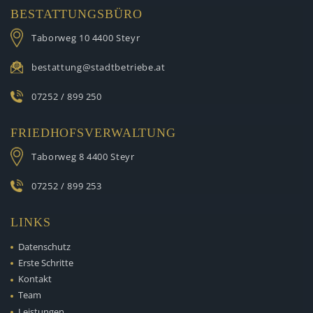
BESTATTUNGSBÜRO
Taborweg 10
4400 Steyr
bestattung@stadtbetriebe.at
07252 / 899 250
FRIEDHOFSVERWALTUNG
Taborweg 8
4400 Steyr
07252 / 899 253
LINKS
Datenschutz
Erste Schritte
Kontakt
Team
Leistungen