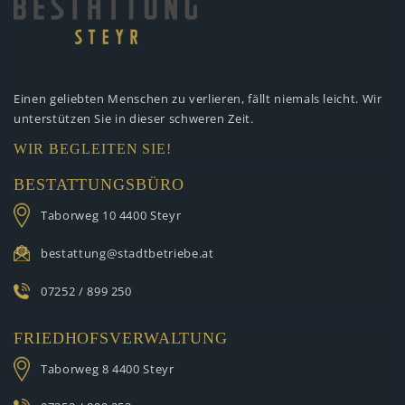
Einen geliebten Menschen zu verlieren,
fällt niemals leicht. Wir
unterstützen
Sie in dieser schweren Zeit.
WIR BEGLEITEN SIE!
BESTATTUNGSBÜRO
Taborweg 10
4400 Steyr
bestattung@stadtbetriebe.at
07252 / 899 250
FRIEDHOFSVERWALTUNG
Taborweg 8
4400 Steyr