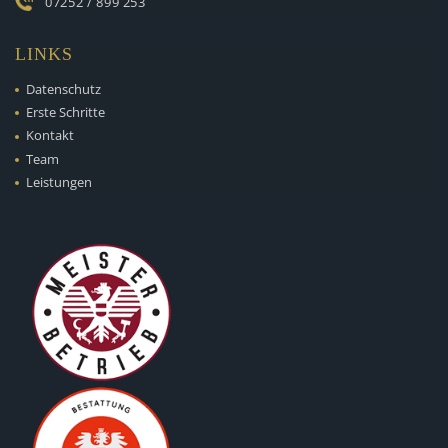
07252 / 899 253
LINKS
Datenschutz
Erste Schritte
Kontakt
Team
Leistungen