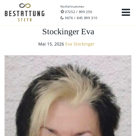
Notfallnummer
07252 / 899 250
0676 / 845 899 310
Stockinger Eva
Mai 15, 2026
Eva Stockinger