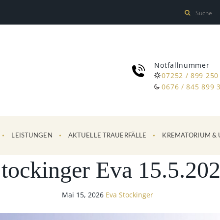
Notfallnummer
07252 / 899 250
0676 / 845 899 
LEISTUNGEN
AKTUELLE TRAUERFÄLLE
KREMATORIUM & 
tockinger Eva 15.5.20
Mai 15, 2026
Eva Stockinger