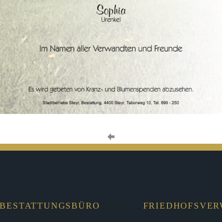
BESTATTUNGSBÜRO
FRIEDHOFSVE