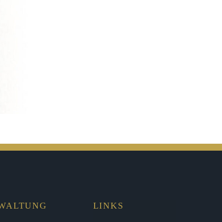
RWALTUNG
LINKS