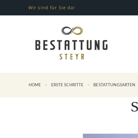
Wir sind für Sie da!
HOME
ERSTE SCHRITTE
BESTATTUNGSARTEN
S