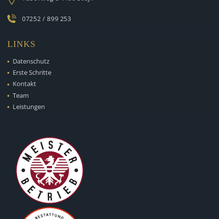
07252 / 899 253
LINKS
Datenschutz
Erste Schritte
Kontakt
Team
Leistungen