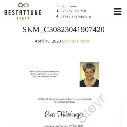
Notfallnummer
07252 / 899 250
0676 / 845 899 310
SKM_C30823041907420
April 19, 2023
Eva Führlinger