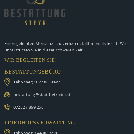
Einen geliebten Menschen zu verlieren,
fällt niemals leicht. Wir
unterstützen
Sie in dieser schweren Zeit.
WIR BEGLEITEN SIE!
BESTATTUNGSBÜRO
Taborweg 10
4400 Steyr
bestattung@stadtbetriebe.at
07252 / 899 250
FRIEDHOFSVERWALTUNG
Taborweg 8
4400 Steyr