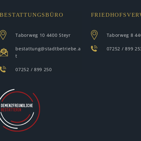
BESTATTUNGSBÜRO
FRIEDHOFSVE
Taborweg 10
4400 Steyr
Taborweg 8
44
bestattung@stadtbetriebe.a
07252 / 899 25
t
07252 / 899 250