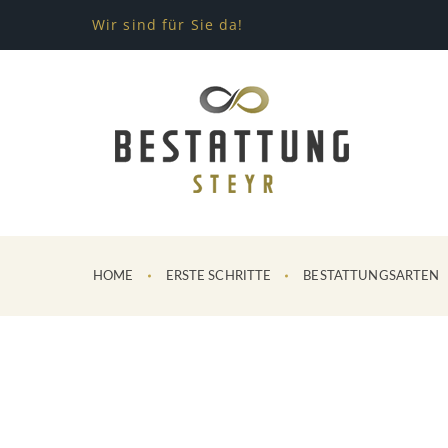
Wir sind für Sie da!
HOME
ERSTE SCHRITTE
BESTATTUNGSARTEN