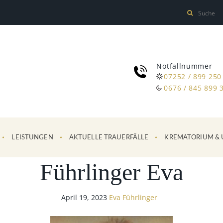
Notfallnummer
07252 / 899 250
0676 / 845 899 
LEISTUNGEN
AKTUELLE TRAUERFÄLLE
KREMATORIUM & 
Führlinger Eva
April 19, 2023
Eva Führlinger