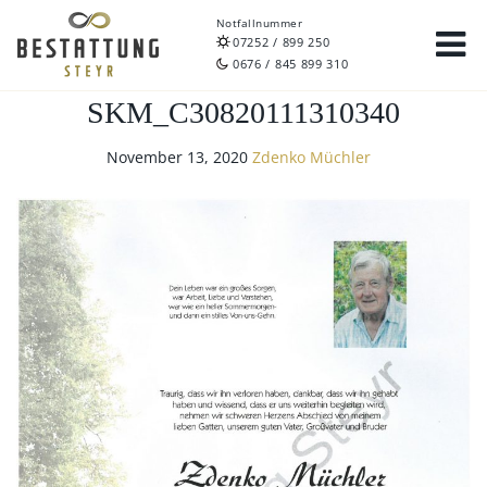
Notfallnummer
07252 / 899 250
0676 / 845 899 310
SKM_C30820111310340
November 13, 2020
Zdenko Müchler