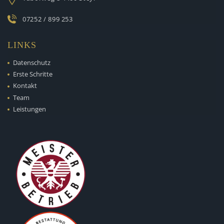
07252 / 899 253
LINKS
Datenschutz
Erste Schritte
Kontakt
Team
Leistungen