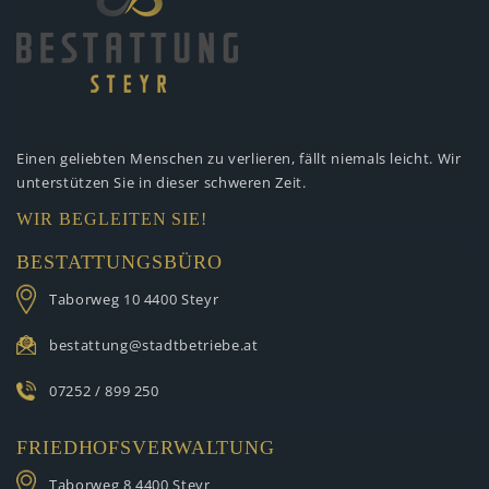
Einen geliebten Menschen zu verlieren,
fällt niemals leicht. Wir
unterstützen
Sie in dieser schweren Zeit.
WIR BEGLEITEN SIE!
BESTATTUNGSBÜRO
Taborweg 10
4400 Steyr
bestattung@stadtbetriebe.at
07252 / 899 250
FRIEDHOFSVERWALTUNG
Taborweg 8
4400 Steyr