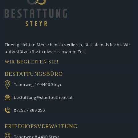
Einen geliebten Menschen zu verlieren,
fällt niemals leicht. Wir
unterstützen
Sie in dieser schweren Zeit.
WIR BEGLEITEN SIE!
BESTATTUNGSBÜRO
Taborweg 10
4400 Steyr
bestattung@stadtbetriebe.at
07252 / 899 250
FRIEDHOFSVERWALTUNG
Taborweg 8
4400 Steyr