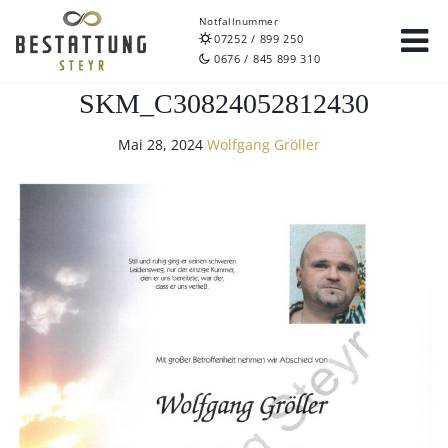
Notfallnummer
07252 / 899 250
0676 / 845 899 310
SKM_C30824052812430
Mai 28, 2024
Wolfgang Gröller