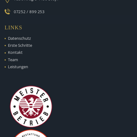
07252 / 899 253
LINKS
Datenschutz
Erste Schritte
Kontakt
Team
Leistungen