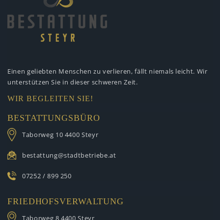
Einen geliebten Menschen zu verlieren,
fällt niemals leicht. Wir
unterstützen
Sie in dieser schweren Zeit.
WIR BEGLEITEN SIE!
BESTATTUNGSBÜRO
Taborweg 10
4400 Steyr
bestattung@stadtbetriebe.at
07252 / 899 250
FRIEDHOFSVERWALTUNG
Taborweg 8
4400 Steyr