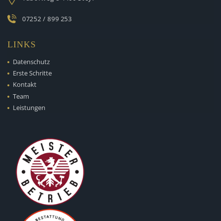
07252 / 899 253
LINKS
Datenschutz
Erste Schritte
Kontakt
Team
Leistungen