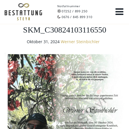
Notfallnummer
07252 / 899 250
0676 / 845 899 310
SKM_C30824103116550
Oktober 31, 2024
Werner Steinbichler