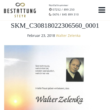
Notfallnummer
07252 / 899 250
0676 / 845 899 310
SKM_C30818022306560_0001
Februar 23, 2018
Walter Zelenka