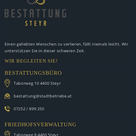
Einen geliebten Menschen zu verlieren,
fällt niemals leicht. Wir
unterstützen
Sie in dieser schweren Zeit.
WIR BEGLEITEN SIE!
BESTATTUNGSBÜRO
Taborweg 10
4400 Steyr
bestattung@stadtbetriebe.at
07252 / 899 250
FRIEDHOFSVERWALTUNG
Taborweg 8
4400 Steyr