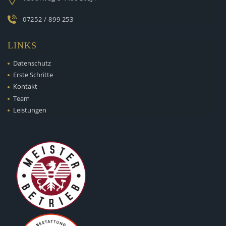
07252 / 899 253
LINKS
Datenschutz
Erste Schritte
Kontakt
Team
Leistungen