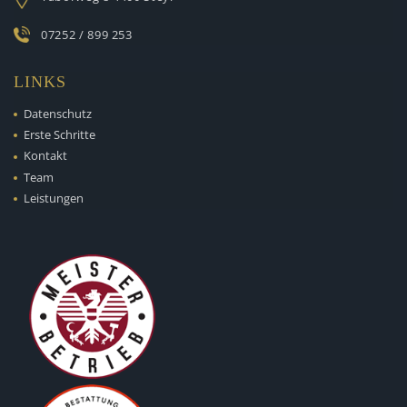
07252 / 899 253
LINKS
Datenschutz
Erste Schritte
Kontakt
Team
Leistungen