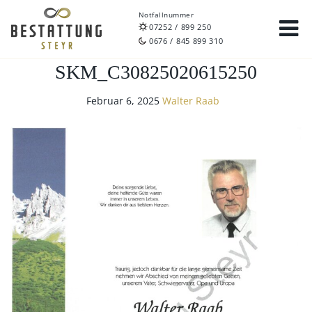
Notfallnummer
07252 / 899 250
0676 / 845 899 310
SKM_C30825020615250
Februar 6, 2025
Walter Raab