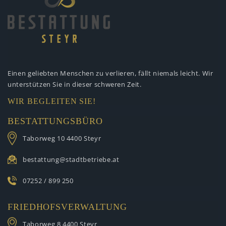
Einen geliebten Menschen zu verlieren,
fällt niemals leicht. Wir
unterstützen
Sie in dieser schweren Zeit.
WIR BEGLEITEN SIE!
BESTATTUNGSBÜRO
Taborweg 10
4400 Steyr
bestattung@stadtbetriebe.at
07252 / 899 250
FRIEDHOFSVERWALTUNG
Taborweg 8
4400 Steyr