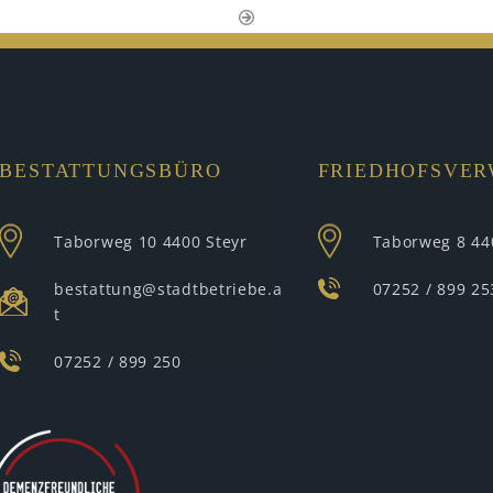
BESTATTUNGSBÜRO
FRIEDHOFSVE
Taborweg 10
4400 Steyr
Taborweg 8
44
bestattung@stadtbetriebe.a
07252 / 899 25
t
07252 / 899 250