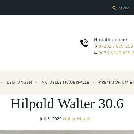
Notfallnummer
07252 / 899 250
0676 / 845 899 
LEISTUNGEN
AKTUELLE TRAUERFÄLLE
KREMATORIUM & 
Hilpold Walter 30.6
Juli 3, 2020
Walter Hilpold