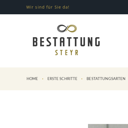
Wir sind für Sie da!
HOME
ERSTE SCHRITTE
BESTATTUNGSARTEN