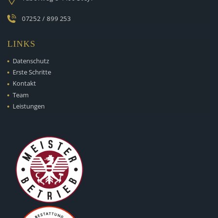
07252 / 899 253
LINKS
Datenschutz
Erste Schritte
Kontakt
Team
Leistungen