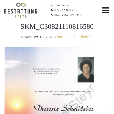
Notfallnummer
07252 / 899 250
0676 / 845 899 310
SKM_C30821110816580
November 18, 2021
Theresia Scheidleder