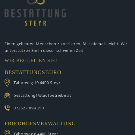
Einen geliebten Menschen zu verlieren,
fällt niemals leicht. Wir
unterstützen
Sie in dieser schweren Zeit.
WIR BEGLEITEN SIE!
BESTATTUNGSBÜRO
Taborweg 10
4400 Steyr
bestattung@stadtbetriebe.at
07252 / 899 250
FRIEDHOFSVERWALTUNG
Taborweg 8
4400 Steyr