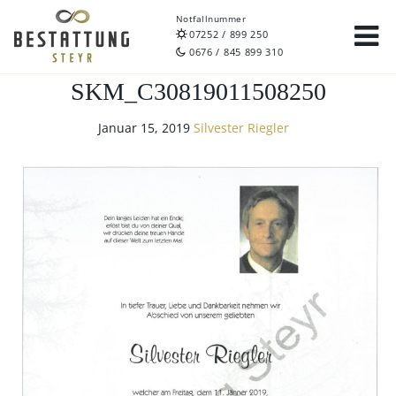
Notfallnummer
07252 / 899 250
0676 / 845 899 310
SKM_C30819011508250
Januar 15, 2019
Silvester Riegler