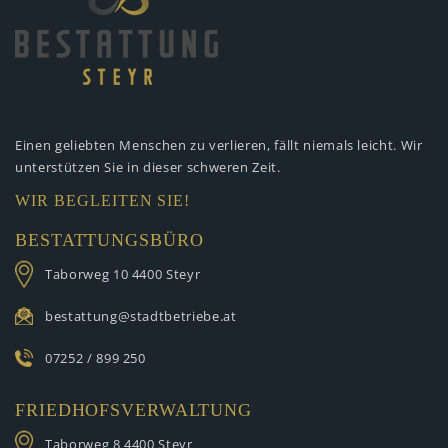
Einen geliebten Menschen zu verlieren,
fällt niemals leicht. Wir
unterstützen
Sie in dieser schweren Zeit.
WIR BEGLEITEN SIE!
BESTATTUNGSBÜRO
Taborweg 10
4400 Steyr
bestattung@stadtbetriebe.at
07252 / 899 250
FRIEDHOFSVERWALTUNG
Taborweg 8
4400 Steyr