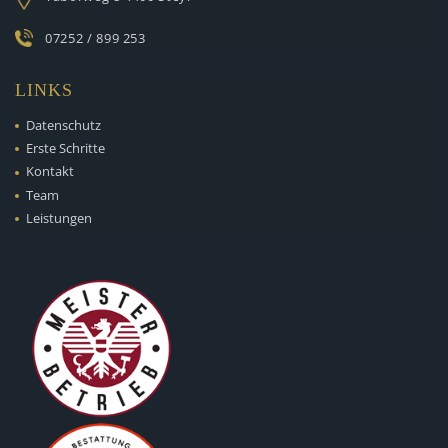
07252 / 899 253
LINKS
Datenschutz
Erste Schritte
Kontakt
Team
Leistungen