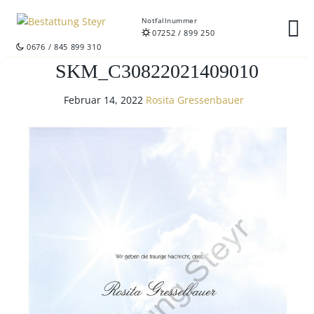
Notfallnummer
07252 / 899 250
0676 / 845 899 310
SKM_C30822021409010
Februar 14, 2022
Rosita Gressenbauer