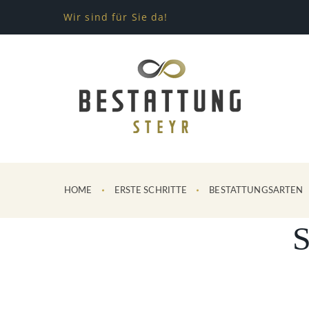
Wir sind für Sie da!
HOME
ERSTE SCHRITTE
BESTATTUNGSARTEN