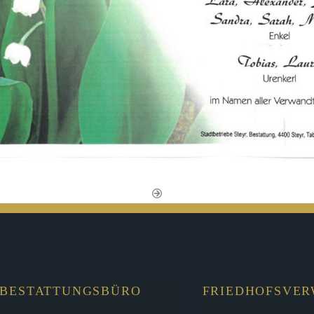
BESTATTUNGSBÜRO
FRIEDHOFSVE