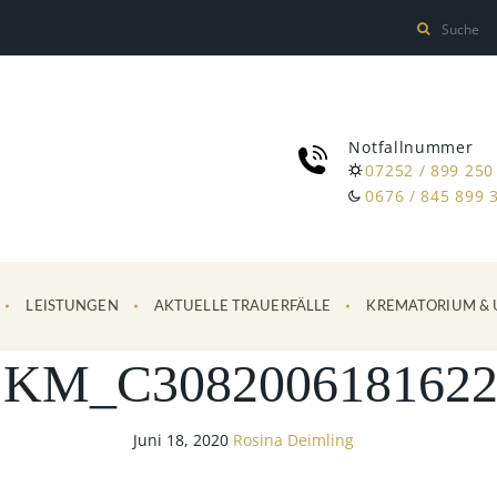
Notfallnummer
07252 / 899 250
0676 / 845 899 
LEISTUNGEN
AKTUELLE TRAUERFÄLLE
KREMATORIUM & 
SKM_C3082006181622
Juni 18, 2020
Rosina Deimling