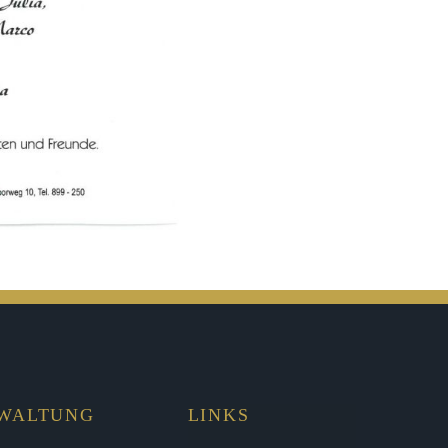
RWALTUNG
LINKS