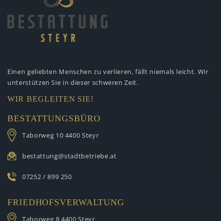
Einen geliebten Menschen zu verlieren,
fällt niemals leicht. Wir
unterstützen
Sie in dieser schweren Zeit.
WIR BEGLEITEN SIE!
BESTATTUNGSBÜRO
Taborweg 10
4400 Steyr
bestattung@stadtbetriebe.at
07252 / 899 250
FRIEDHOFSVERWALTUNG
Taborweg 8
4400 Steyr