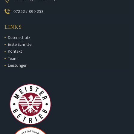
07252 / 899 253
LINKS
Datenschutz
Erste Schritte
Kontakt
Team
Leistungen