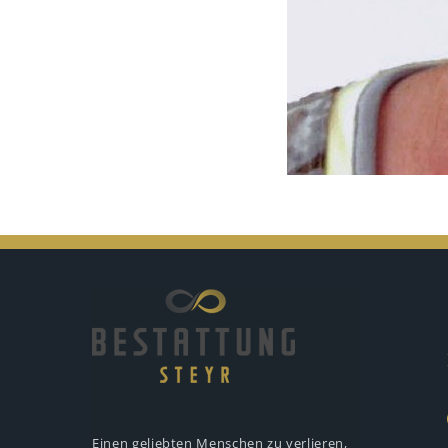
Einen geliebten Menschen zu verlieren,