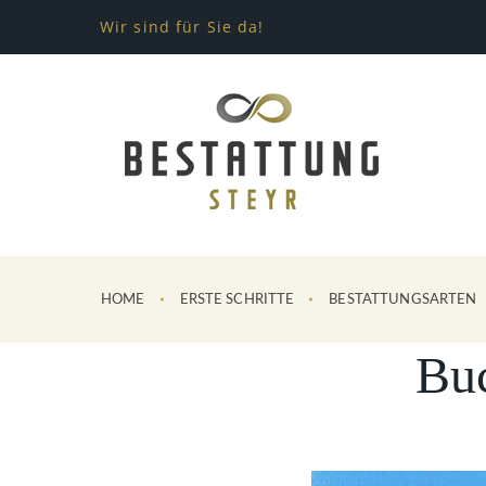
Wir sind für Sie da!
HOME
ERSTE SCHRITTE
BESTATTUNGSARTEN
Bu