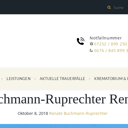
Notfallnummer
07252 / 899 250
0676 / 845 899 
LEISTUNGEN
AKTUELLE TRAUERFÄLLE
KREMATORIUM & 
chmann-Ruprechter Ren
Oktober 8, 2018
Renate Buchmann-Ruprechter