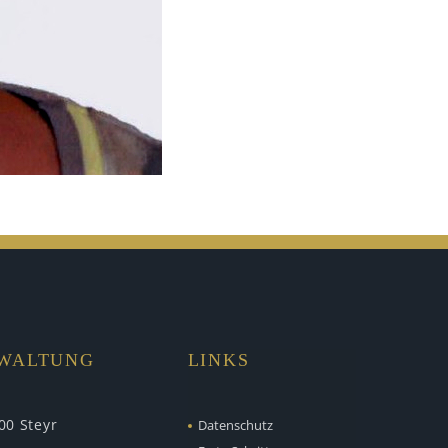
RWALTUNG
LINKS
00 Steyr
Datenschutz