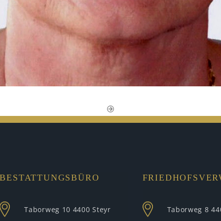
BESTATTUNGSBÜRO
FRIEDHOFSVE
Taborweg 10
4400 Steyr
Taborweg 8
44