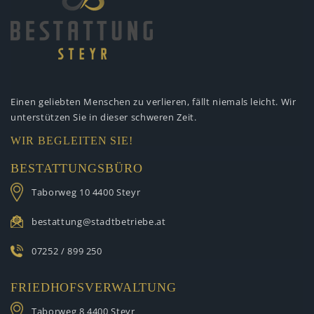
Einen geliebten Menschen zu verlieren,
fällt niemals leicht. Wir
unterstützen
Sie in dieser schweren Zeit.
WIR BEGLEITEN SIE!
BESTATTUNGSBÜRO
Taborweg 10
4400 Steyr
bestattung@stadtbetriebe.at
07252 / 899 250
FRIEDHOFSVERWALTUNG
Taborweg 8
4400 Steyr