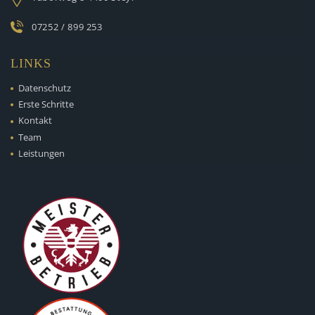
07252 / 899 253
LINKS
Datenschutz
Erste Schritte
Kontakt
Team
Leistungen