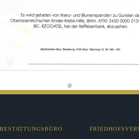
BESTATTUNGSBÜRO
FRIEDHOFSVE