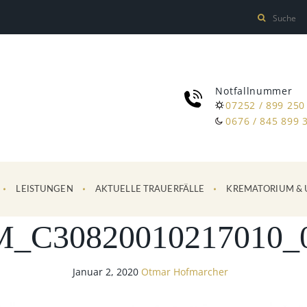
Notfallnummer
07252 / 899 250
0676 / 845 899 
LEISTUNGEN
AKTUELLE TRAUERFÄLLE
KREMATORIUM & 
_C30820010217010_
Januar 2, 2020
Otmar Hofmarcher