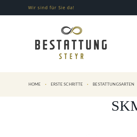
Wir sind für Sie da!
HOME
ERSTE SCHRITTE
BESTATTUNGSARTEN
SKM