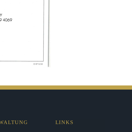
RWALTUNG
LINKS