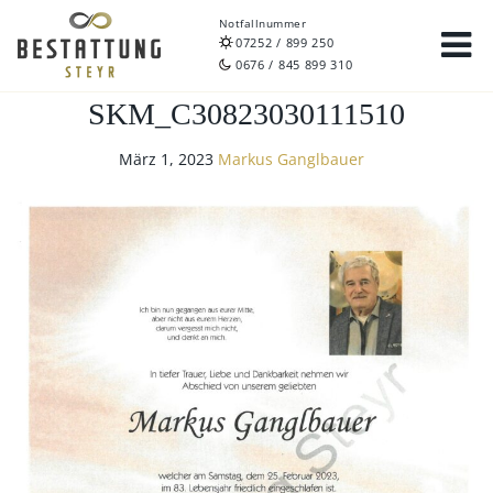
Notfallnummer
07252 / 899 250
0676 / 845 899 310
SKM_C30823030111510
März 1, 2023
Markus Ganglbauer