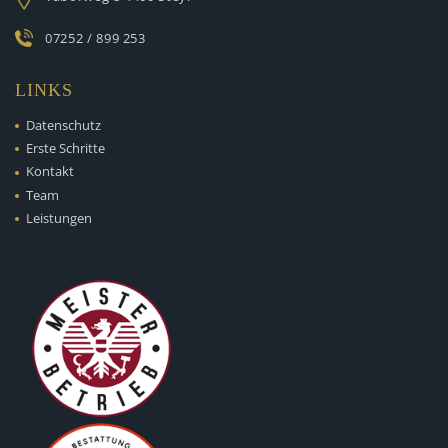
07252 / 899 253
LINKS
Datenschutz
Erste Schritte
Kontakt
Team
Leistungen