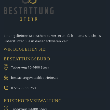
Einen geliebten Menschen zu verlieren,
fällt niemals leicht. Wir
unterstützen
Sie in dieser schweren Zeit.
WIR BEGLEITEN SIE!
BESTATTUNGSBÜRO
Taborweg 10
4400 Steyr
bestattung@stadtbetriebe.at
07252 / 899 250
FRIEDHOFSVERWALTUNG
Taborweg 8
4400 Steyr