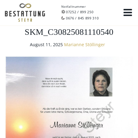
Notfallnummer
07252 / 899 250
0676 / 845 899 310
SKM_C30825081110540
August 11, 2025
Marianne Stöllinger