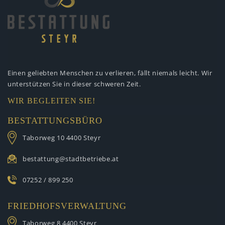
Einen geliebten Menschen zu verlieren,
fällt niemals leicht. Wir
unterstützen
Sie in dieser schweren Zeit.
WIR BEGLEITEN SIE!
BESTATTUNGSBÜRO
Taborweg 10
4400 Steyr
bestattung@stadtbetriebe.at
07252 / 899 250
FRIEDHOFSVERWALTUNG
Taborweg 8
4400 Steyr