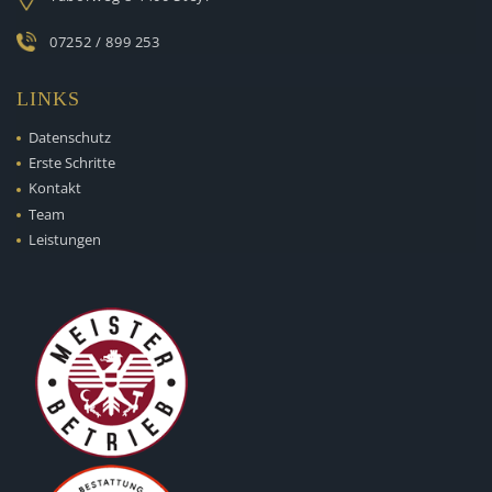
07252 / 899 253
LINKS
Datenschutz
Erste Schritte
Kontakt
Team
Leistungen