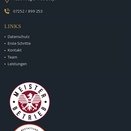
07252 / 899 253
LINKS
Datenschutz
Erste Schritte
Kontakt
Team
Leistungen