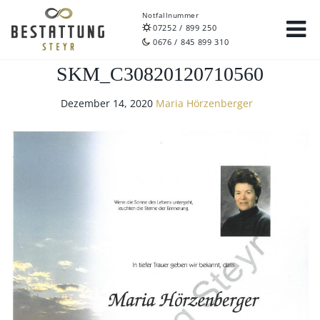
Notfallnummer
07252 / 899 250
0676 / 845 899 310
SKM_C30820120710560
Dezember 14, 2020
Maria Hörzenberger