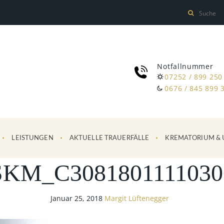
Notfallnummer
07252 / 899 250
0676 / 845 899 
LEISTUNGEN
AKTUELLE TRAUERFÄLLE
KREMATORIUM & 
SKM_C3081801111030
Januar 25, 2018
Margit Lüftenegger