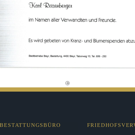
BESTATTUNGSBÜRO
FRIEDHOFSVE