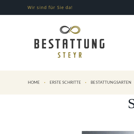
Wir sind für Sie da!
HOME
ERSTE SCHRITTE
BESTATTUNGSARTEN