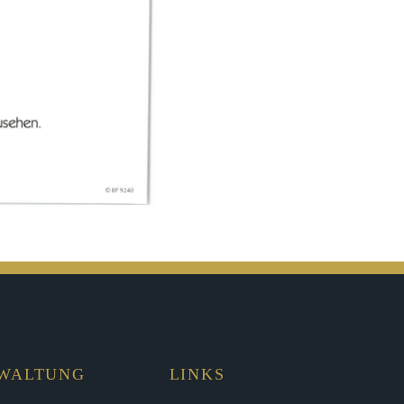
RWALTUNG
LINKS