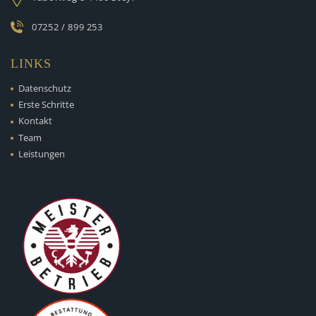
07252 / 899 253
LINKS
Datenschutz
Erste Schritte
Kontakt
Team
Leistungen