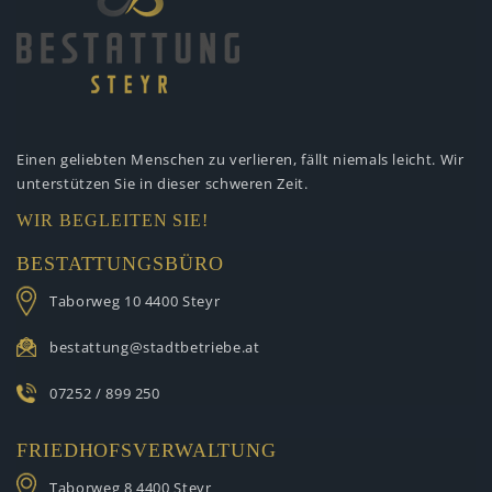
Einen geliebten Menschen zu verlieren,
fällt niemals leicht. Wir
unterstützen
Sie in dieser schweren Zeit.
WIR BEGLEITEN SIE!
BESTATTUNGSBÜRO
Taborweg 10
4400 Steyr
bestattung@stadtbetriebe.at
07252 / 899 250
FRIEDHOFSVERWALTUNG
Taborweg 8
4400 Steyr