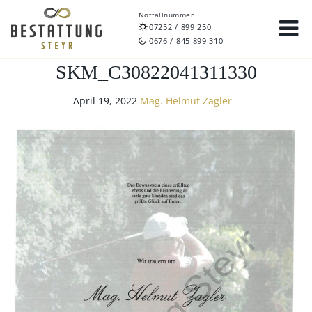
Notfallnummer
07252 / 899 250
0676 / 845 899 310
SKM_C30822041311330
April 19, 2022
Mag. Helmut Zagler