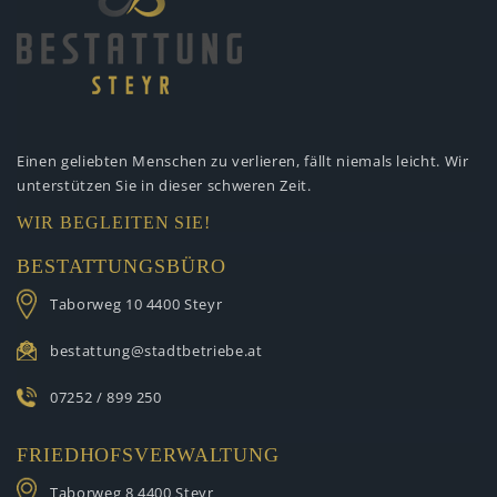
Einen geliebten Menschen zu verlieren,
fällt niemals leicht. Wir
unterstützen
Sie in dieser schweren Zeit.
WIR BEGLEITEN SIE!
BESTATTUNGSBÜRO
Taborweg 10
4400 Steyr
bestattung@stadtbetriebe.at
07252 / 899 250
FRIEDHOFSVERWALTUNG
Taborweg 8
4400 Steyr