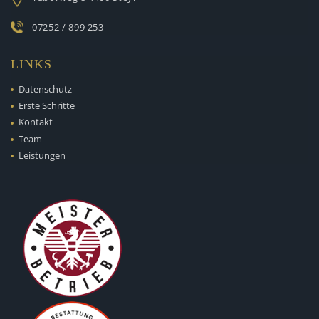
07252 / 899 253
LINKS
Datenschutz
Erste Schritte
Kontakt
Team
Leistungen