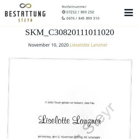
Notfallnummer
07252 / 899 250
0676 / 845 899 310
SKM_C30820111011020
November 10, 2020
Lieselotte Lanzner