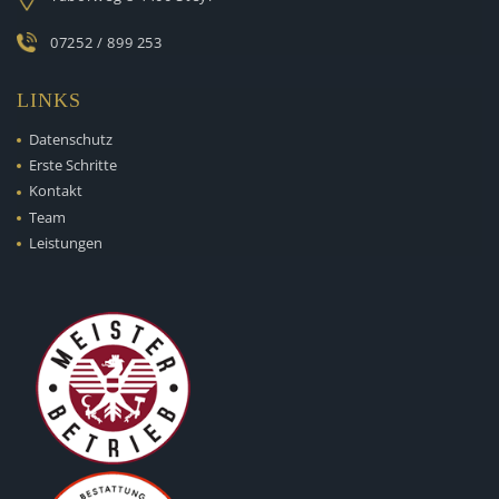
07252 / 899 253
LINKS
Datenschutz
Erste Schritte
Kontakt
Team
Leistungen