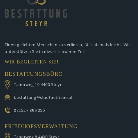
Einen geliebten Menschen zu verlieren,
fällt niemals leicht. Wir
unterstützen
Sie in dieser schweren Zeit.
WIR BEGLEITEN SIE!
BESTATTUNGSBÜRO
Taborweg 10
4400 Steyr
bestattung@stadtbetriebe.at
07252 / 899 250
FRIEDHOFSVERWALTUNG
Taborweg 8
4400 Steyr