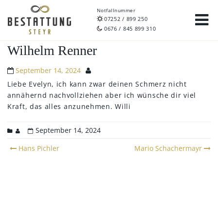
Notfallnummer
07252 / 899 250
0676 / 845 899 310
Wilhelm Renner
September 14, 2024
Liebe Evelyn, ich kann zwar deinen Schmerz nicht
annähernd nachvollziehen aber ich wünsche dir viel
Kraft, das alles anzunehmen.
Willi
September 14, 2024
Post
Hans Pichler
Mario Schachermayr
navigation