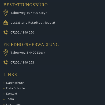
BESTATTUNGSBÜRO
Taborweg 10
4400 Steyr
bestattung@stadtbetriebe.at
07252 / 899 250
FRIEDHOFSVERWALTUNG
Taborweg 8
4400 Steyr
07252 / 899 253
LINKS
Datenschutz
Erste Schritte
Kontakt
Team
Leistungen