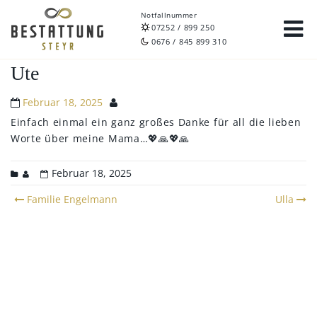
Notfallnummer
07252 / 899 250
0676 / 845 899 310
Ute
Februar 18, 2025
Einfach einmal ein ganz großes Danke für all die lieben
Worte über meine Mama…💖🙏💖🙏
Februar 18, 2025
Post
Familie Engelmann
Ulla
navigation