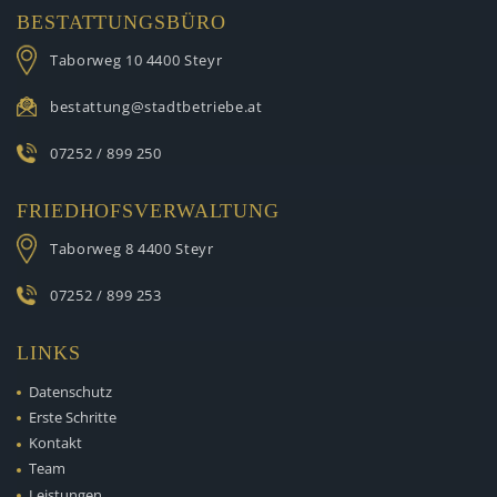
BESTATTUNGSBÜRO
Taborweg 10
4400 Steyr
bestattung@stadtbetriebe.at
07252 / 899 250
FRIEDHOFSVERWALTUNG
Taborweg 8
4400 Steyr
07252 / 899 253
LINKS
Datenschutz
Erste Schritte
Kontakt
Team
Leistungen