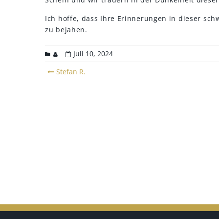
Ich hoffe, dass Ihre Erinnerungen in dieser sch
zu bejahen.
Juli 10, 2024
Post
Stefan R.
navigation