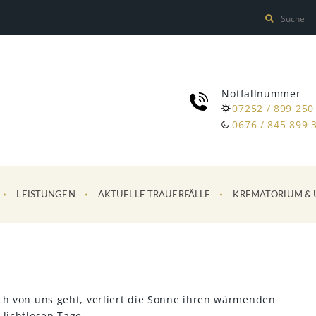
Notfallnummer
07252 / 899 250
0676 / 845 899 
LEISTUNGEN
AKTUELLE TRAUERFÄLLE
KREMATORIUM & 
sch von uns geht, verliert die Sonne ihren wärmenden
 lichtlosen Tage.