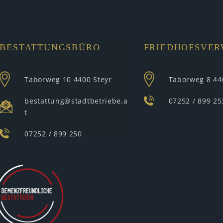
BESTATTUNGSBÜRO
FRIEDHOFSVE
Taborweg 10
4400 Steyr
Taborweg 8
44
bestattung@stadtbetriebe.a
07252 / 899 25
t
07252 / 899 250