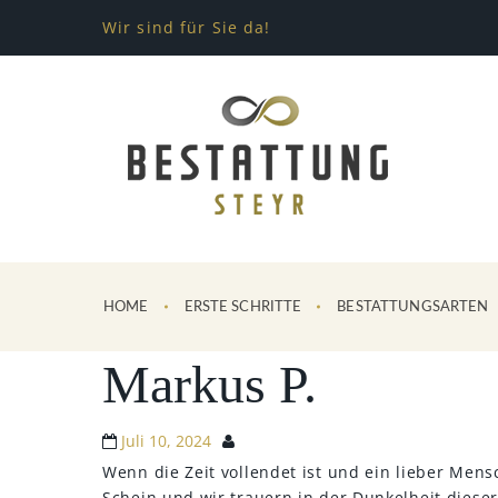
Wir sind für Sie da!
HOME
ERSTE SCHRITTE
BESTATTUNGSARTEN
Markus P.
Juli 10, 2024
Wenn die Zeit vollendet ist und ein lieber Men
Schein und wir trauern in der Dunkelheit dieser