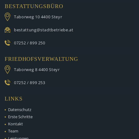
BESTATTUNGSBÜRO
Taborweg 10
4400 Steyr
bestattung@stadtbetriebe.at
07252 / 899 250
FRIEDHOFSVERWALTUNG
Taborweg 8
4400 Steyr
07252 / 899 253
LINKS
Datenschutz
Erste Schritte
Kontakt
Team
Leistungen