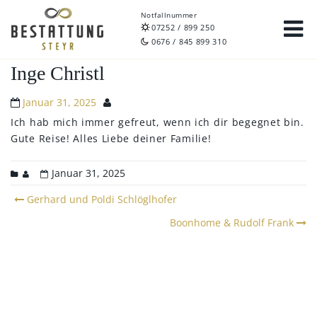
Notfallnummer
07252 / 899 250
0676 / 845 899 310
Inge Christl
Januar 31, 2025
Ich hab mich immer gefreut, wenn ich dir begegnet bin.
Gute Reise!
Alles Liebe deiner Familie!
Januar 31, 2025
Post
Gerhard und Poldi Schlöglhofer
navigation
Boonhome & Rudolf Frank