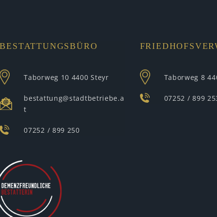
BESTATTUNGSBÜRO
FRIEDHOFSVE
Taborweg 10
4400 Steyr
Taborweg 8
44
bestattung@stadtbetriebe.a
07252 / 899 25
t
07252 / 899 250