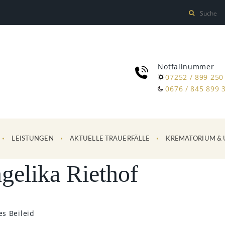
Notfallnummer
07252 / 899 250
0676 / 845 899 
LEISTUNGEN
AKTUELLE TRAUERFÄLLE
KREMATORIUM & 
gelika Riethof
es Beileid