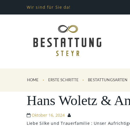
Wir sind für Sie da!
HOME
ERSTE SCHRITTE
BESTATTUNGSARTEN
Hans Woletz & An
Oktober 16, 2024
Liebe Silke und Trauerfamilie : Unser Aufrichtig