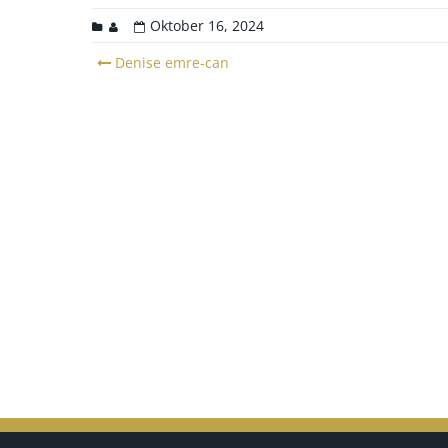
Oktober 16, 2024
Post
Denise emre-can
navigation