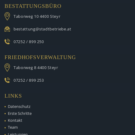
BESTATTUNGSBÜRO
Taborweg 10
4400 Steyr
bestattung@stadtbetriebe.at
07252 / 899 250
FRIEDHOFSVERWALTUNG
Taborweg 8
4400 Steyr
07252 / 899 253
LINKS
Datenschutz
Erste Schritte
Kontakt
Team
Leistungen