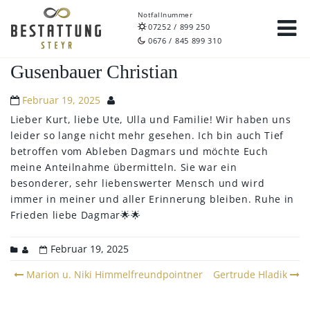
Notfallnummer
07252 / 899 250
0676 / 845 899 310
Gusenbauer Christian
Februar 19, 2025
Lieber Kurt, liebe Ute, Ulla und Familie!
Wir haben uns
leider so lange nicht mehr gesehen.
Ich bin auch Tief
betroffen vom Ableben Dagmars und möchte Euch
meine Anteilnahme übermitteln. Sie war ein
besonderer, sehr liebenswerter Mensch und wird
immer in meiner und aller Erinnerung bleiben. Ruhe in
Frieden liebe Dagmar🌟🌟
Februar 19, 2025
Post
Marion u. Niki Himmelfreundpointner
Gertrude Hladik
navigation