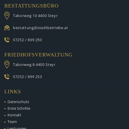
BESTATTUNGSBÜRO
Taborweg 10
4400 Steyr
bestattung@stadtbetriebe.at
07252 / 899 250
FRIEDHOFSVERWALTUNG
Taborweg 8
4400 Steyr
07252 / 899 253
LINKS
Datenschutz
Erste Schritte
Kontakt
Team
Leistungen