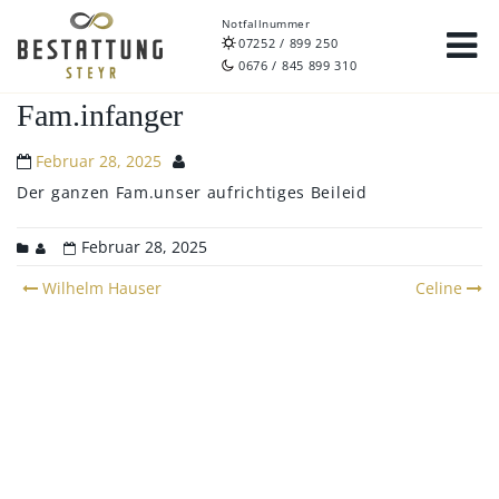
Notfallnummer
07252 / 899 250
0676 / 845 899 310
Fam.infanger
Februar 28, 2025
Der ganzen Fam.unser aufrichtiges Beileid
Februar 28, 2025
Post
Wilhelm Hauser
Celine
navigation