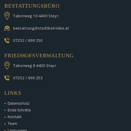
BESTATTUNGSBÜRO
Taborweg 10
4400 Steyr
bestattung@stadtbetriebe.at
07252 / 899 250
FRIEDHOFSVERWALTUNG
Taborweg 8
4400 Steyr
07252 / 899 253
LINKS
Datenschutz
Erste Schritte
Kontakt
Team
Leistungen