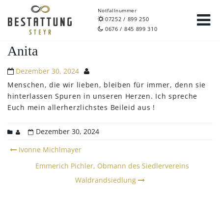
Notfallnummer
07252 / 899 250
0676 / 845 899 310
Anita
Dezember 30, 2024
Menschen, die wir lieben, bleiben für immer, denn sie
hinterlassen Spuren in unseren Herzen.
Ich spreche
Euch mein allerherzlichstes Beileid aus !
Dezember 30, 2024
Post
Ivonne Michlmayer
navigation
Emmerich Pichler, Obmann des Siedlervereins
Waldrandsiedlung