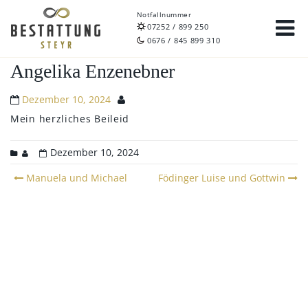
Notfallnummer
07252 / 899 250
0676 / 845 899 310
Angelika Enzenebner
Dezember 10, 2024
Mein herzliches Beileid
Dezember 10, 2024
Post
Manuela und Michael
Födinger Luise und Gottwin
navigation