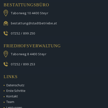
BESTATTUNGSBÜRO
Taborweg 10
4400 Steyr
bestattung@stadtbetriebe.at
07252 / 899 250
FRIEDHOFSVERWALTUNG
Taborweg 8
4400 Steyr
07252 / 899 253
LINKS
Datenschutz
Erste Schritte
Kontakt
Team
Leistungen