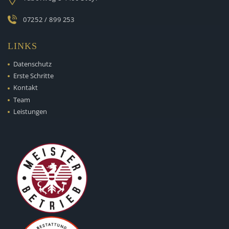
07252 / 899 253
LINKS
Datenschutz
Erste Schritte
Kontakt
Team
Leistungen