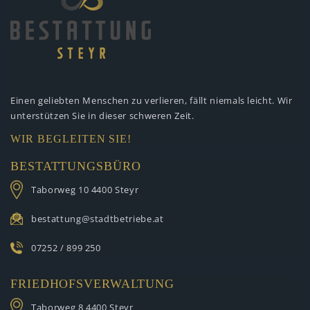
Einen geliebten Menschen zu verlieren,
fällt niemals leicht. Wir
unterstützen
Sie in dieser schweren Zeit.
WIR BEGLEITEN SIE!
BESTATTUNGSBÜRO
Taborweg 10
4400 Steyr
bestattung@stadtbetriebe.at
07252 / 899 250
FRIEDHOFSVERWALTUNG
Taborweg 8
4400 Steyr