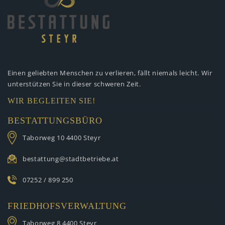
Einen geliebten Menschen zu verlieren,
fällt niemals leicht. Wir
unterstützen
Sie in dieser schweren Zeit.
WIR BEGLEITEN SIE!
BESTATTUNGSBÜRO
Taborweg 10
4400 Steyr
bestattung@stadtbetriebe.at
07252 / 899 250
FRIEDHOFSVERWALTUNG
Taborweg 8
4400 Steyr