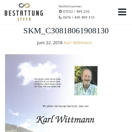
Notfallnummer
07252 / 899 250
0676 / 845 899 310
SKM_C30818061908130
Juni 22, 2018
Karl Wittmann