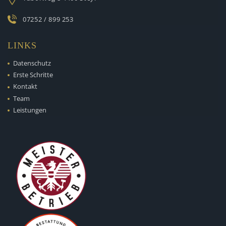
07252 / 899 253
LINKS
Datenschutz
Erste Schritte
Kontakt
Team
Leistungen