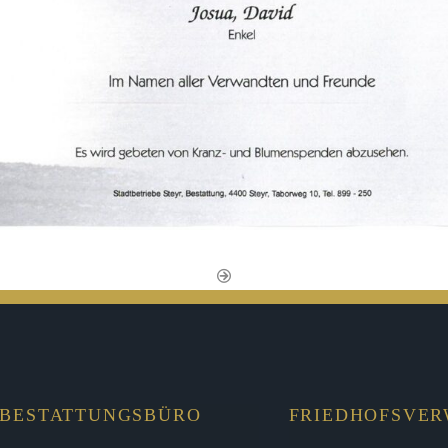
BESTATTUNGSBÜRO
FRIEDHOFSVE