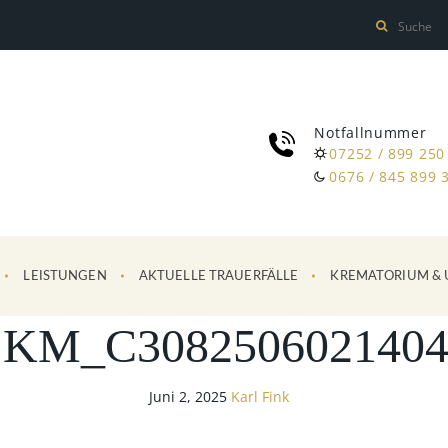
Notfallnummer
07252 / 899 250
0676 / 845 899 
LEISTUNGEN
AKTUELLE TRAUERFÄLLE
KREMATORIUM & 
SKM_C3082506021404
Juni 2, 2025
Karl Fink