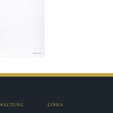
RWALTUNG
LINKS