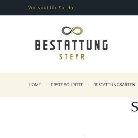
Wir sind für Sie da!
HOME
ERSTE SCHRITTE
BESTATTUNGSARTEN