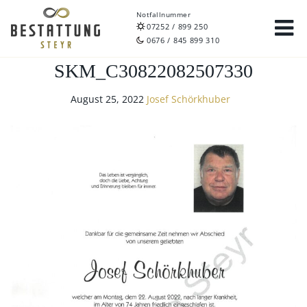
Notfallnummer
07252 / 899 250
0676 / 845 899 310
SKM_C30822082507330
August 25, 2022
Josef Schörkhuber