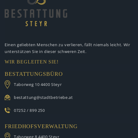
Einen geliebten Menschen zu verlieren,
fällt niemals leicht. Wir
unterstützen
Sie in dieser schweren Zeit.
WIR BEGLEITEN SIE!
BESTATTUNGSBÜRO
Taborweg 10
4400 Steyr
bestattung@stadtbetriebe.at
07252 / 899 250
FRIEDHOFSVERWALTUNG
Taborweg 8
4400 Steyr