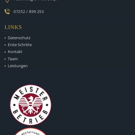
07252 / 899 253
LINKS
Datenschutz
Erste Schritte
Kontakt
Team
Leistungen