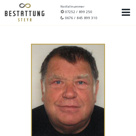
Notfallnummer
07252 / 899 250
0676 / 845 899 310