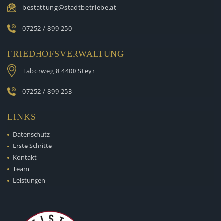
bestattung@stadtbetriebe.at
07252 / 899 250
FRIEDHOFSVERWALTUNG
Taborweg 8
4400 Steyr
07252 / 899 253
LINKS
Datenschutz
Erste Schritte
Kontakt
Team
Leistungen