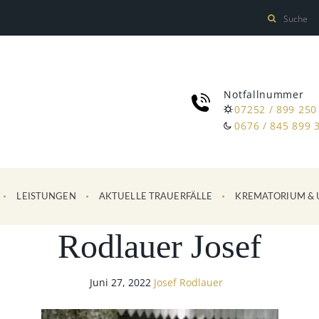
Notfallnummer
07252 / 899 250
0676 / 845 899 
LEISTUNGEN
AKTUELLE TRAUERFÄLLE
KREMATORIUM & 
Rodlauer Josef
Juni 27, 2022
Josef Rodlauer