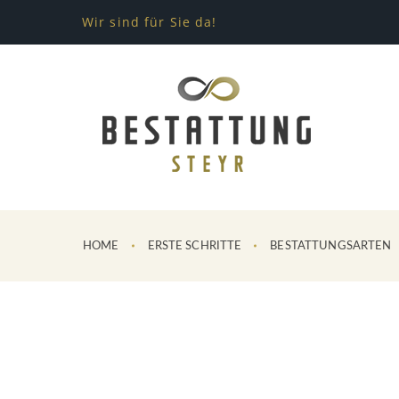
Wir sind für Sie da!
HOME
ERSTE SCHRITTE
BESTATTUNGSARTEN