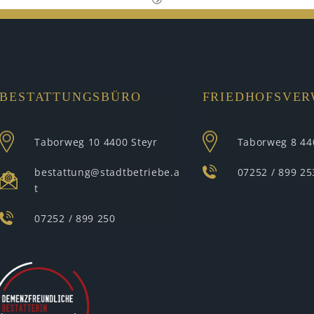
BESTATTUNGSBÜRO
FRIEDHOFSVE
Taborweg 10
4400 Steyr
Taborweg 8
44
bestattung@stadtbetriebe.a
07252 / 899 25
t
07252 / 899 250