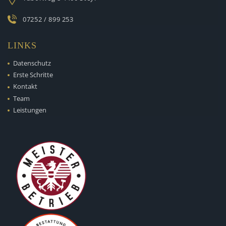
07252 / 899 253
LINKS
Datenschutz
Erste Schritte
Kontakt
Team
Leistungen