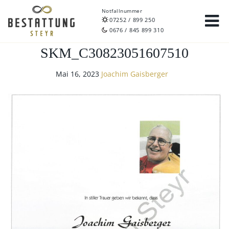
Notfallnummer
07252 / 899 250
0676 / 845 899 310
SKM_C30823051607510
Mai 16, 2023
Joachim Gaisberger