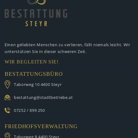
Einen geliebten Menschen zu verlieren,
fällt niemals leicht. Wir
unterstützen
Sie in dieser schweren Zeit.
WIR BEGLEITEN SIE!
BESTATTUNGSBÜRO
Taborweg 10
4400 Steyr
bestattung@stadtbetriebe.at
07252 / 899 250
FRIEDHOFSVERWALTUNG
Taborweg 8
4400 Steyr