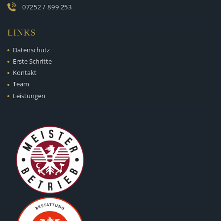
07252 / 899 253
LINKS
Datenschutz
Erste Schritte
Kontakt
Team
Leistungen