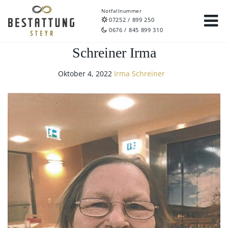
Notfallnummer
07252 / 899 250
0676 / 845 899 310
Schreiner Irma
Oktober 4, 2022
Irma Schreiner